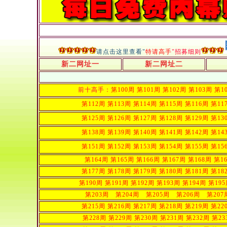
请点击这里查看"
特请高手
"招募细则
新二网址一
新二网址二
前十高手：
第100周
第101周
第102周
第103周
第1
第112周
第113周
第114周
第115周
第116周
第11
第125周
第126周
第127周
第128周
第129周
第13
第138周
第139周
第140周
第141周
第142周
第14
第151周
第152周
第153周
第154周
第155周
第15
第164周
第165周
第166周
第167周
第168周
第1
第177周
第178周
第179周
第180周
第181周
第18
第190周
第191周
第192周
第193周
第194周
第19
第203周
第204周
第205周
第206周
第207
第215周
第216周
第217周
第218周
第219周
第22
第228周
第229周
第230周
第231周
第232周
第23