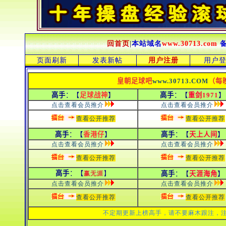
回首页
|
本站域名
www.30713.com
页面刷新
发表新帖
用户注册
用户
皇朝足球吧
www.30713.COM
（每
高手
：【
足球战神
】
高手
：【
重剑1971
】
点击查看会员推介
点击查看会员推介
查看公开推荐
查看公开推荐
高手
：【
香港仔
】
高手
：【
天上人间
】
点击查看会员推介
点击查看会员推介
查看公开推荐
查看公开推荐
高手
：【
】
赢无涯
高手
：【
天涯海角
】
点击查看会员推介
点击查看会员推介
查看公开推荐
查看公开推荐
不定期更新上榜高手，请不要麻木跟注，