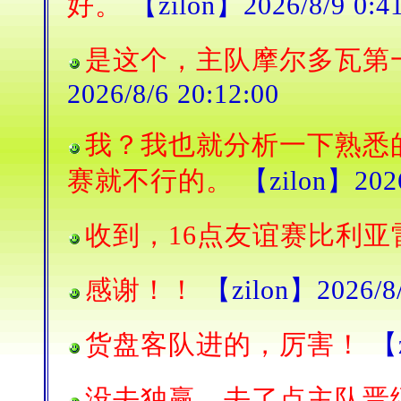
好。
【zilon】2026/8/9 0:41
是这个，主队摩尔多瓦第
2026/8/6 20:12:00
我？我也就分析一下熟悉
赛就不行的。
【zilon】2026
收到，16点友谊赛比利亚
感谢！！
【zilon】2026/8/
货盘客队进的，厉害！
【z
没去独赢，去了点主队晋