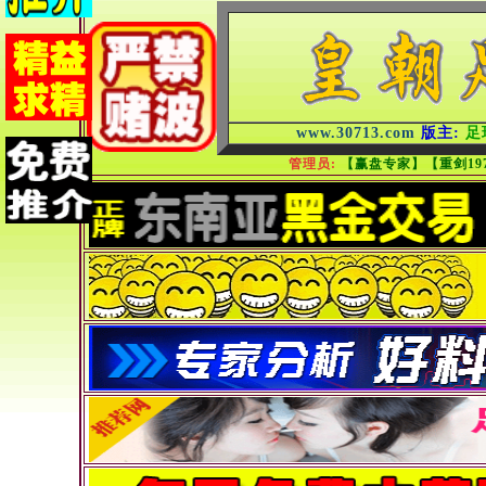
www.30713.com
版主:
足
管理员:
【赢盘专家】【重剑19