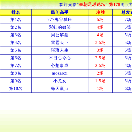
欢迎光临“
皇朝足球论坛
”
第178
周（
排名
民间高手
净胜
总发
第1名
777鬼谷弑庄
5场
7场
第2名
彩虹的微笑
4场
5场
第3名
周公解盘
4场
5场
第4名
雷霸天下
3.5场
5场
第5名
璀璨人生
3场
6场
第6名
木目心今心
2.5场
6场
第7名
心想事成
2.5场
4场
第8名
mozaozi
2场
5场
第9名
小龙女
1.5场
5场
第10名
每天赢点
1场
6场