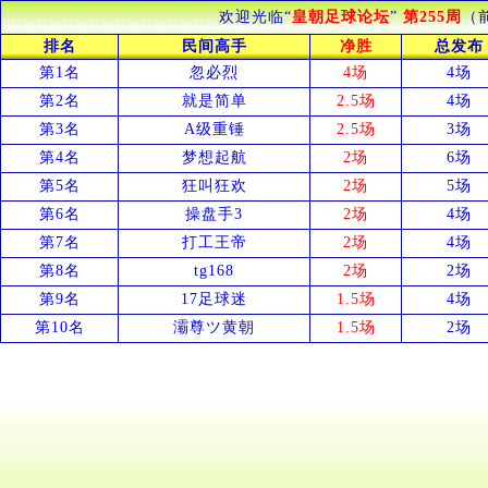
欢迎光临“
皇朝足球论坛
”
第255周
（
排名
民间高手
净胜
总发布
第1名
忽必烈
4场
4场
第2名
就是简单
2.5场
4场
第3名
A级重锤
2.5场
3场
第4名
梦想起航
2场
6场
第5名
狂叫狂欢
2场
5场
第6名
操盘手3
2场
4场
第7名
打工王帝
2场
4场
第8名
tg168
2场
2场
第9名
17足球迷
1.5场
4场
第10名
灞尊ツ黄朝
1.5场
2场