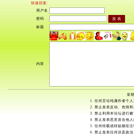
快速回复:
用户名
密码
标题
内容
皇朝
1. 任何言论纯属作者个
2. 禁止发表反动、色情
3. 禁止利用本论坛进行
4. 禁止发表恶意攻击他
5. 任何转载或转贴都应
6. 禁止发表任何涉及政