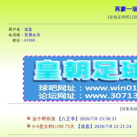
再蒙一场
[
皇朝足球吧
] [
用户名：
波盘
会员组：
普通会员
积分：
61900
[
回复该
这个帮你顶
【八王爷】2026/7/8 23:56:21
0-0意大利U190.75大
【波盘】2026/7/8 22:21:24