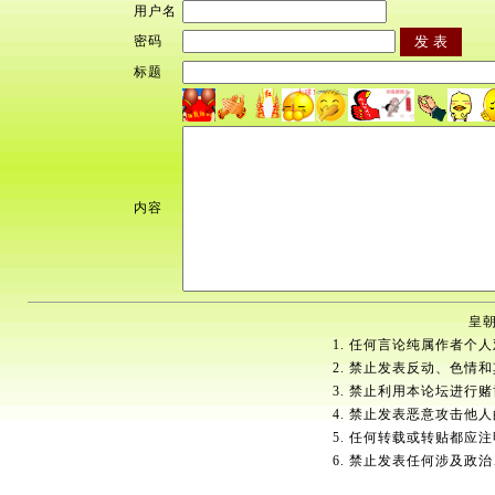
用户名
密码
标题
内容
皇朝
1. 任何言论纯属作者个
2. 禁止发表反动、色情
3. 禁止利用本论坛进行
4. 禁止发表恶意攻击他
5. 任何转载或转贴都应
6. 禁止发表任何涉及政