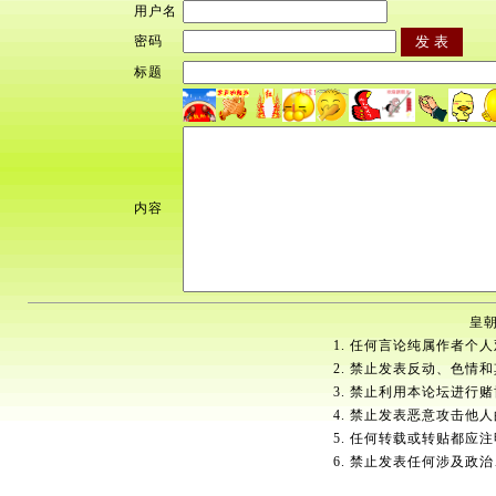
用户名
密码
标题
内容
皇朝
1. 任何言论纯属作者个
2. 禁止发表反动、色情
3. 禁止利用本论坛进行
4. 禁止发表恶意攻击他
5. 任何转载或转贴都应
6. 禁止发表任何涉及政