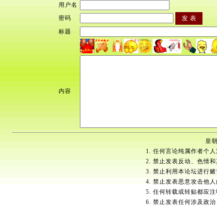
用户名
密码
标题
内容
皇朝
1. 任何言论纯属作者个
2. 禁止发表反动、色情
3. 禁止利用本论坛进行
4. 禁止发表恶意攻击他
5. 任何转载或转贴都应
6. 禁止发表任何涉及政