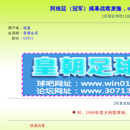
阿根廷（冠军）揭幕战喀麦隆，0
[
皇朝足球吧
] [
用户名：
波盘
会员组：
普通会员
积分：
62015
[
回复该
对。1990年意大利世界杯
快速回复: