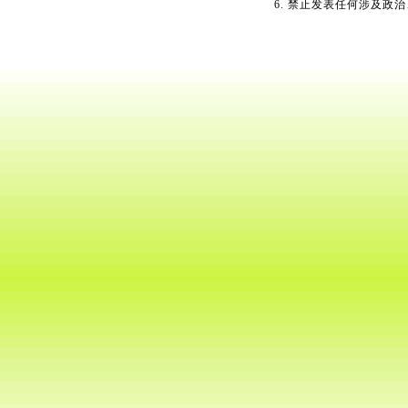
6. 禁止发表任何涉及政