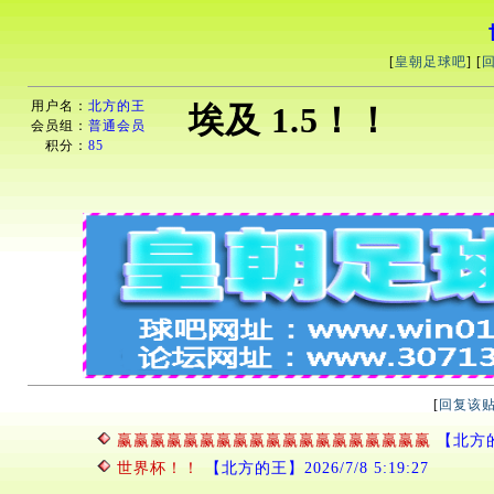
[
皇朝足球吧
] [
用户名：
北方的王
埃及 1.5！！
会员组：
普通会员
积分：
85
[
回复该
赢赢赢赢赢赢赢赢赢赢赢赢赢赢赢赢赢赢赢
【北方的王
世界杯！！
【北方的王】2026/7/8 5:19:27