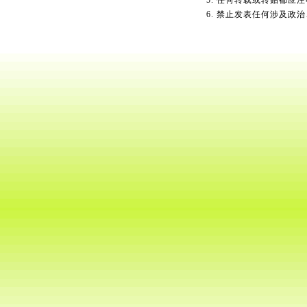
5. 任何转载或转贴都应
6. 禁止发表任何涉及政