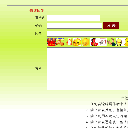
快速回复:
用户名
密码
标题
内容
皇朝
1. 任何言论纯属作者个
2. 禁止发表反动、色情
3. 禁止利用本论坛进行
4. 禁止发表恶意攻击他