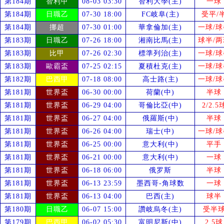
第184期
智利甲
08-03 03:30
智利大學(主)
一球
第184期
日職乙
07-30 18:00
FC岐阜(主)
受
平/
第184期
挪超
07-30 01:00
華拿倫加(主)
一球/球
第183期
日職乙
07-26 18:00
湘南比馬(主)
球半/两
第183期
比甲
07-26 02:30
標準列治(主)
一球/球
第183期
歐霸盃
07-25 02:15
夏積杜克(主)
一球/球
第182期
巴西甲
07-18 08:00
高士路(主)
一球/球
第181期
世界盃
06-30 00:00
荷蘭(中)
半球
第181期
世界盃
06-29 04:00
哥倫比亞(中)
2/2.5
第181期
世界盃
06-27 04:00
俄羅斯(中)
半球
第181期
世界盃
06-26 04:00
瑞士(中)
一球/球
第181期
世界盃
06-25 00:00
意大利(中)
平手
第181期
世界盃
06-21 00:00
意大利(中)
一球
第181期
世界盃
06-18 06:00
俄罗斯
半球
第181期
世界盃
06-13 23:59
墨西哥-角球数
一球
第181期
世界盃
06-13 04:00
巴西(主)
球半
第180期
日職乙
06-07 15:00
讚岐烏冬(主)
受
半
第179期
巴西甲
06-02 05:30
富明尼斯(中)
2.5球