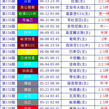
第135期
芬超
06-13 23:30
拉迪(主)
2/2.5
第135期
美公開賽
06-13 04:00
芝加哥火燄(主)
2.5球
第135期
欧青U21外
06-12 01:00
盧森堡U21(主)
受
一
第135期
哥倫乙
06-11 06:30
哥杜雷亞(主)
2.5/3
第134期
巴西甲
06-10 05:30
富明尼斯(主)
半/一
第134期
阿甲
06-09 05:10
葛度爾古斯(主)
半球
第134期
歐洲預選
06-08 03:45
葡萄牙(主)
2球
第134期
歐青U21
06-06 23:59
西班牙U21(中)
2.5/3
第134期
巴西甲
06-06 08:00
巴希亞(主)
2.5球
第134期
亞洲預選
06-05 00:15
卡塔爾(主)
2/2.5
第134期
阿甲
06-04 05:00
堤格雷(主)
2/2.5
第133期
自由盃
05-29 09:00
聖達菲(主)
2.5球
第133期
阿甲
05-28 05:10
學生隊(主)
半球
第132期
挪超
05-22 00:30
薩普斯堡(主)
平/半
第132期
挪超
05-21 01:00
特羅素(主)
2.5/3
第131期
意乙
05-14 02:45
瓦雷斯(主)
2.5球
第130期
法乙
05-11 02:00
歐塞爾(主)
2.5球
第130期
英超
05-09 02:45
車路士(主)
半球