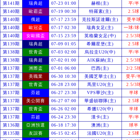
第141期
瑞典超
07-23 01:00
赫根(主)
平/半
第140期
歐霸盃
07-19 00:30
特羅素(主)
2.5球
第140期
俄超
07-17 23:59
克拉斯諾達爾(主)
受
半
第140期
歐冠盃
07-17 02:30
瑞典女足(主)
一球/球
第140期
女歐國盃
07-15 23:59
英格蘭女足(中)
2.5/3
第139期
瑞典超
07-09 01:05
希爾星堡(主)
2.5球
第138期
世青盃
07-03 02:00
烏拉圭U20(中)
平/半
第138期
瑞典超
07-02 01:00
AIK蘇納(主)
2.5/3
第137期
洲際盃
07-01 06:00
巴西(主)
2/2.5
第137期
美職業
06-30 10:30
美國芝華士(主)
受
平/
第137期
世青盃
06-28 23:00
馬里U20(主)
2.5/3
第137期
芬超
06-27 23:30
VPS華沙(主)
半球
第137期
美公開賽
06-27 07:00
華盛頓聯隊(主)
2.5球
第137期
世青盃
06-26 02:00
希臘U20(中)
半球
第137期
芬超
06-24 23:30
漢卡(主)
平/半
第136期
亞洲預選
06-18 17:30
澳洲(主)
球半
第135期
友誼賽
06-15 02:45
法國U20(主)
2.5球