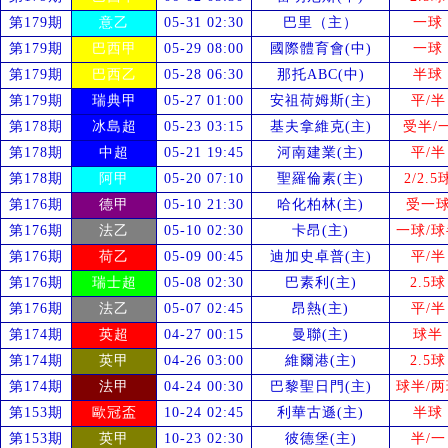
第179期
意乙
05-31 02:30
巴里（主）
一球
第179期
巴西甲
05-29 08:00
國際體育會(中)
一球
第179期
巴西乙
05-28 06:30
那托ABC(中)
半球
第179期
瑞典甲
05-27 01:00
安祖荷姆斯(主)
平/半
第178期
冰島超
05-23 03:15
基夫拿維克(主)
受
半/
第178期
中超
05-21 19:45
河南建業(主)
平/半
第178期
阿甲
05-20 07:10
聖羅倫素(主)
2/2.5
第176期
德甲
05-10 21:30
哈化柏林(主)
受
一
第176期
法乙
05-10 02:30
卡昂(主)
一球/球
第176期
荷乙
05-09 00:45
迪加史卓普(主)
平/半
第176期
瑞士超
05-08 02:30
巴素利(主)
2.5球
第176期
法乙
05-07 02:45
昂熱(主)
平/半
第174期
英超
04-27 00:15
曼聯(主)
球半
第174期
英甲
04-26 03:00
維爾港(主)
2.5球
第174期
法甲
04-24 00:30
巴黎聖日門(主)
球半/两
第153期
歐冠盃
10-24 02:45
利華古遜(主)
半球
第153期
英甲
10-23 02:30
彼德堡(主)
半/一