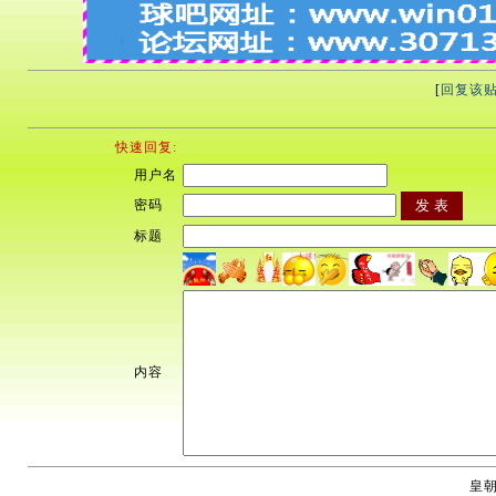
[
回复该
快速回复:
用户名
密码
标题
内容
皇朝