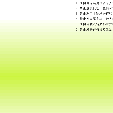
1. 任何言论纯属作者个
2. 禁止发表反动、色情
3. 禁止利用本论坛进行
4. 禁止发表恶意攻击他
5. 任何转载或转贴都应
6. 禁止发表任何涉及政