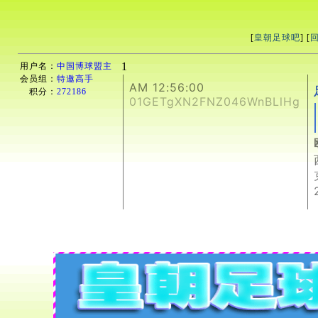
[
皇朝足球吧
] [
1
用户名：
中国博球盟主
会员组：
特邀高手
AM 12:56:00
积分：
272186
01GETgXN2FNZ046WnBLlHg