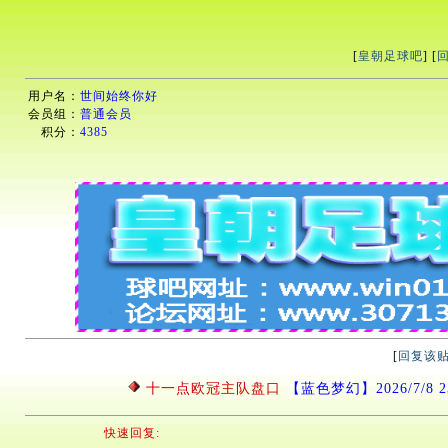
[
皇朝足球吧
] [
用户名：
世间始终你好
会员组：
普通会员
积分：
4385
[
回复该
十一点欧冠主队盘口
【蓝色梦幻】2026/7/8 23
快速回复: