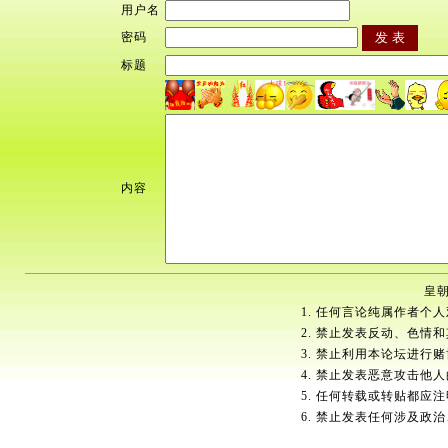
用户名
密码
标题
内容
皇朝
1. 任何言论纯属作者个
2. 禁止发表反动、色情
3. 禁止利用本论坛进行
4. 禁止发表恶意攻击他
5. 任何转载或转贴都应
6. 禁止发表任何涉及政