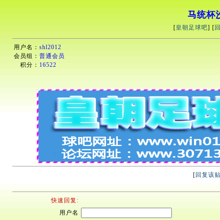
马统杯沙巴
[
皇朝足球吧
] [
用户名：
shl2012
会员组：
普通会员
积分：
16522
[
回复该
快速回复:
用户名