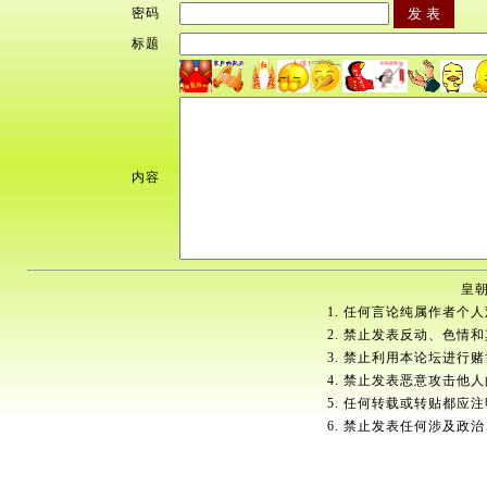
密码
标题
内容
皇朝
1. 任何言论纯属作者个
2. 禁止发表反动、色情
3. 禁止利用本论坛进行
4. 禁止发表恶意攻击他
5. 任何转载或转贴都应
6. 禁止发表任何涉及政