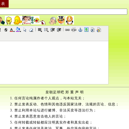
皇朝足球吧 郑 重 声 明
1. 任何言论纯属作者个人观点，与本站无关；
2. 禁止发表反动、色情和其他违反国家法律、法规的言论、信息；
3. 禁止利用本论坛进行赌博、非法买卖等违法行为；
4. 禁止发表恶意攻击他人的言论；
5. 任何转载或转贴都应注明真实作者和真实出处；
6. 禁止发表任何涉及政治、军事、外交等内容的言论；