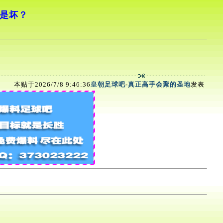
还是坏？
本贴于2026/7/8 9:46:36
皇朝足球吧
-
真正高手会聚的圣地
发表