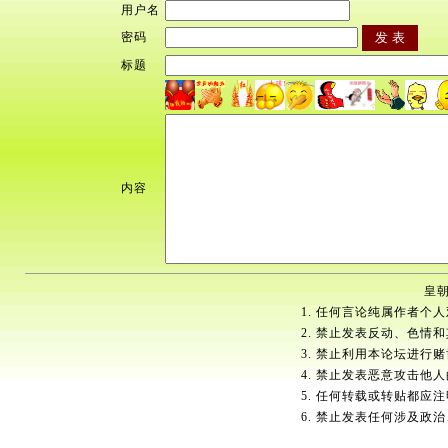
用户名
密码
标题
内容
皇朝
1. 任何言论纯属作者个
2. 禁止发表反动、色情
3. 禁止利用本论坛进行
4. 禁止发表恶意攻击他
5. 任何转载或转贴都应
6. 禁止发表任何涉及政