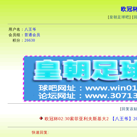
欧冠杯
[
皇朝足球吧
] [
用户名：
八王爷
会员组：
普通会员
积分：
26630
[
回复该
欧冠杯02:30索菲亚利夫斯基大2
【八王爷】2026
快速回复: