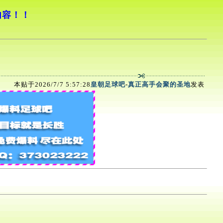
内容！！
本贴于2026/7/7 5:57:28
皇朝足球吧
-
真正高手会聚的圣地
发表