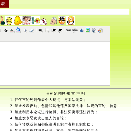
皇朝足球吧 郑 重 声 明
1. 任何言论纯属作者个人观点，与本站无关；
2. 禁止发表反动、色情和其他违反国家法律、法规的言论、信息；
3. 禁止利用本论坛进行赌博、非法买卖等违法行为；
4. 禁止发表恶意攻击他人的言论；
5. 任何转载或转贴都应注明真实作者和真实出处；
6. 禁止发表任何涉及政治、军事、外交等内容的言论；