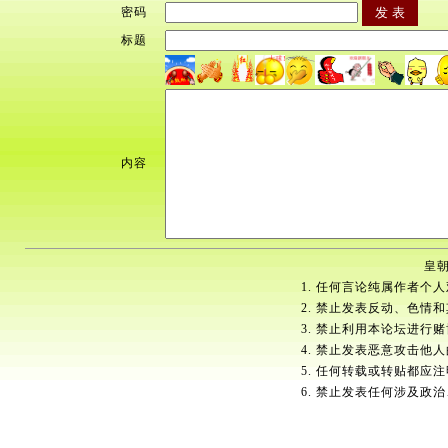
密码
标题
内容
皇朝
1. 任何言论纯属作者个
2. 禁止发表反动、色情
3. 禁止利用本论坛进行
4. 禁止发表恶意攻击他
5. 任何转载或转贴都应
6. 禁止发表任何涉及政