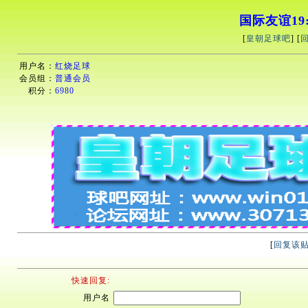
国际友谊19:
[
皇朝足球吧
] [
用户名：
红烧足球
会员组：
普通会员
积分：
6980
[
回复该
快速回复:
用户名