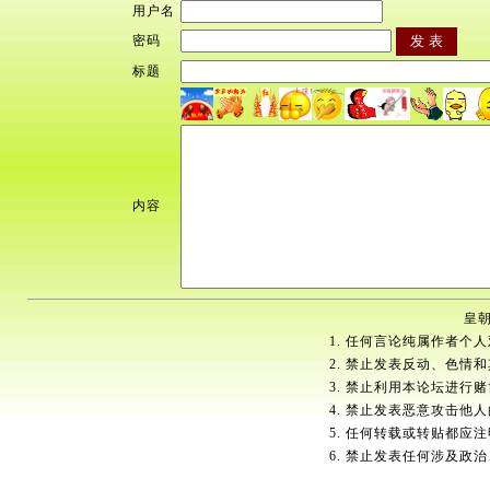
用户名
密码
标题
内容
皇朝
1. 任何言论纯属作者个
2. 禁止发表反动、色情
3. 禁止利用本论坛进行
4. 禁止发表恶意攻击他
5. 任何转载或转贴都应
6. 禁止发表任何涉及政