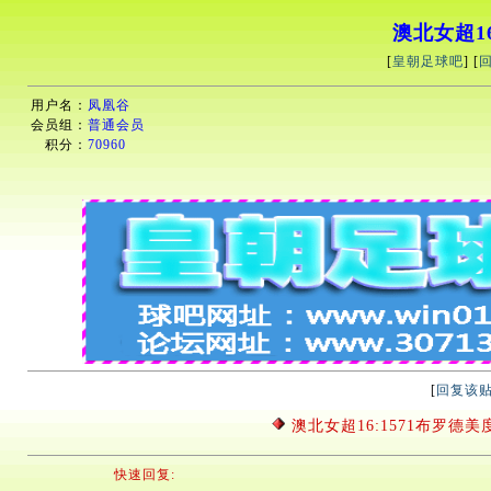
澳北女超16
[
皇朝足球吧
] [
用户名：
凤凰谷
会员组：
普通会员
积分：
70960
[
回复该
澳北女超16:1571布罗德美
快速回复: