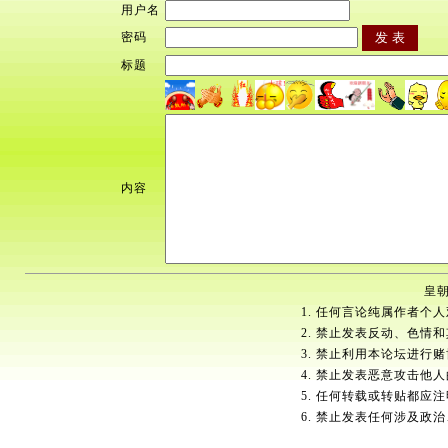
用户名
密码
标题
内容
皇朝
1. 任何言论纯属作者个
2. 禁止发表反动、色情
3. 禁止利用本论坛进行
4. 禁止发表恶意攻击他
5. 任何转载或转贴都应
6. 禁止发表任何涉及政