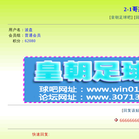
2-1
[
皇朝足球吧
] [
用户名：
波盘
会员组：
普通会员
积分：
62080
[
回复该
6666666
快速回复: