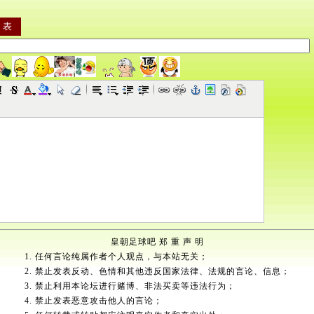
皇朝足球吧 郑 重 声 明
1. 任何言论纯属作者个人观点，与本站无关；
2. 禁止发表反动、色情和其他违反国家法律、法规的言论、信息；
3. 禁止利用本论坛进行赌博、非法买卖等违法行为；
4. 禁止发表恶意攻击他人的言论；