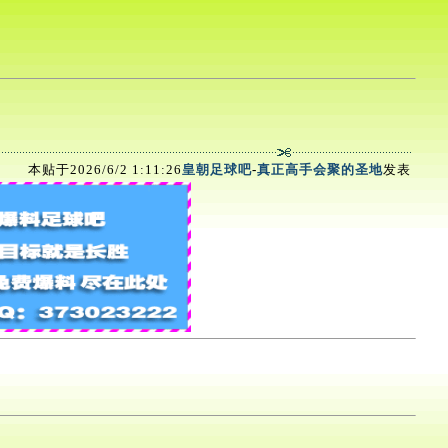
本贴于2026/6/2 1:11:26
皇朝足球吧
-
真正高手会聚的圣地
发表