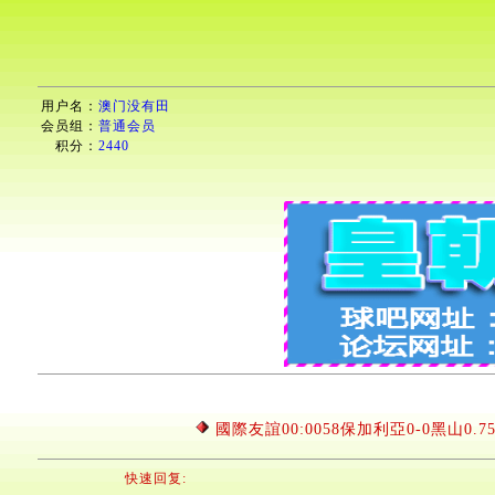
用户名：
澳门没有田
会员组：
普通会员
积分：
2440
國際友誼00:0058保加利亞0-0黑山0.7
快速回复: