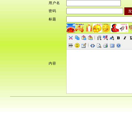
用户名
密码
标题
内容