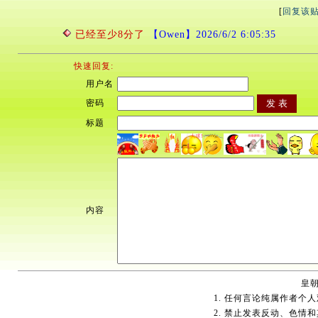
[
回复该
已经至少8分了
【Owen】2026/6/2 6:05:35
快速回复:
用户名
密码
标题
内容
皇朝
1. 任何言论纯属作者个
2. 禁止发表反动、色情