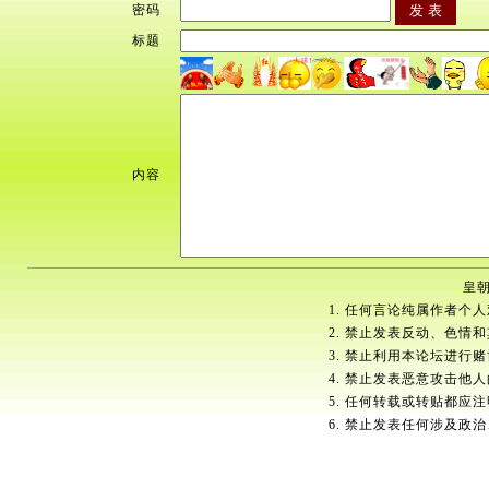
密码
标题
内容
皇朝
1. 任何言论纯属作者个
2. 禁止发表反动、色情
3. 禁止利用本论坛进行
4. 禁止发表恶意攻击他
5. 任何转载或转贴都应
6. 禁止发表任何涉及政