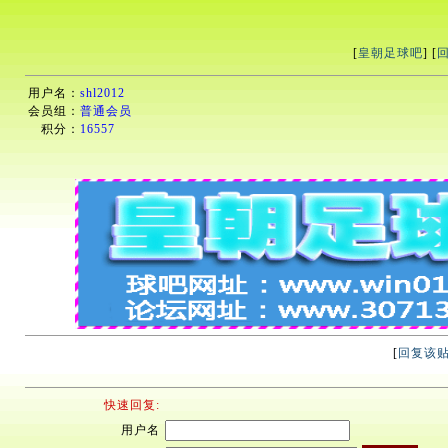
[
皇朝足球吧
] [
用户名：
shl2012
会员组：
普通会员
积分：
16557
[
回复该
快速回复:
用户名