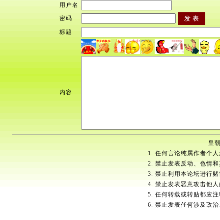
用户名
密码
标题
内容
皇朝
1. 任何言论纯属作者个
2. 禁止发表反动、色情
3. 禁止利用本论坛进行
4. 禁止发表恶意攻击他
5. 任何转载或转贴都应
6. 禁止发表任何涉及政