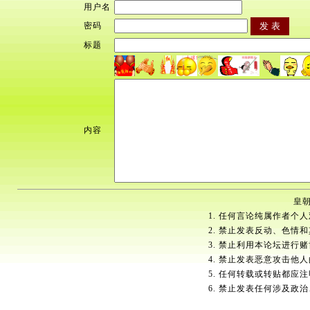
用户名
密码
标题
内容
皇朝
1. 任何言论纯属作者个
2. 禁止发表反动、色情
3. 禁止利用本论坛进行
4. 禁止发表恶意攻击他
5. 任何转载或转贴都应
6. 禁止发表任何涉及政