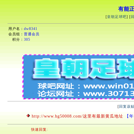
有能
[
皇朝足球吧
] [
用户名：
dw8341
会员组：
普通会员
积分：
305
[
回复该
http://www.hg50008.com/这里有最新黄瓜地址
【年青
快速回复: