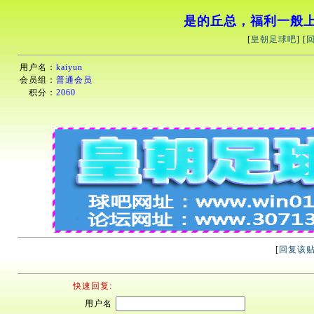
是的丘总，福利一般
[
皇朝足球吧
] [
用户名：
kaiyun
会员组：
普通会员
积分：
2060
[
回复该
快速回复:
用户名