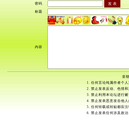
密码
标题
内容
皇朝
1. 任何言论纯属作者个
2. 禁止发表反动、色情
3. 禁止利用本论坛进行
4. 禁止发表恶意攻击他
5. 任何转载或转贴都应
6. 禁止发表任何涉及政