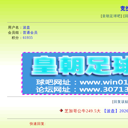
竞
[
皇朝足球吧
] [
用户名：
波盘
会员组：
普通会员
积分：
61935
[
回复该
芝加哥公牛249.5大
【波盘】2026/4
快速回复: