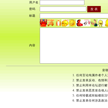
用户名
密码
标题
内容
皇朝
1. 任何言论纯属作者个
2. 禁止发表反动、色情
3. 禁止利用本论坛进行
4. 禁止发表恶意攻击他
5. 任何转载或转贴都应
6. 禁止发表任何涉及政